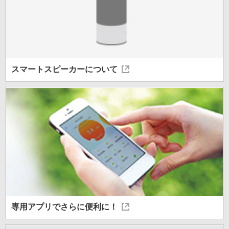
スマートスピーカー
について
専用アプリで
さらに便利に！