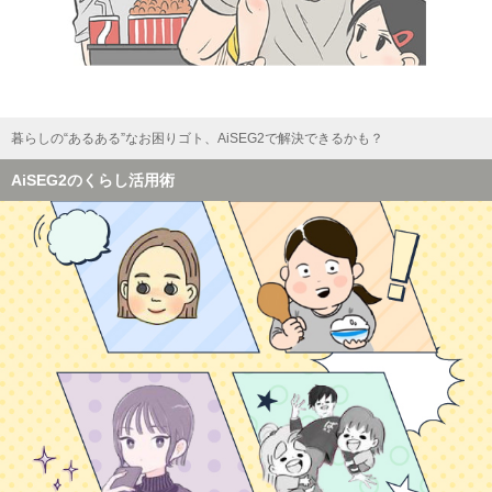
暮らしの“あるある”なお困りゴト、AiSEG2で解決できるかも？
AiSEG2のくらし活用術