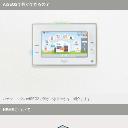
AiSEG2で何ができるの？
パナソニックのAiSEG2で何ができるのかをご紹介します。
HEMSについて