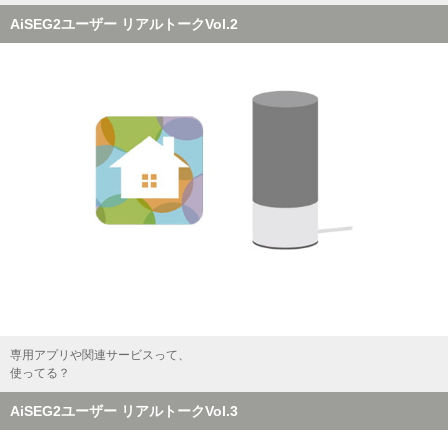
AiSEG2ユーザー リアルトークVol.2
専用アプリや関連サービスって、
使ってる？
AiSEG2ユーザー リアルトークVol.3