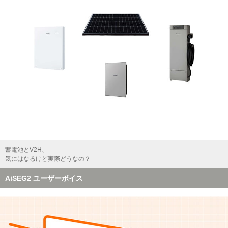
蓄電池とV2H、
気にはなるけど実際どうなの？
AiSEG2 ユーザーボイス