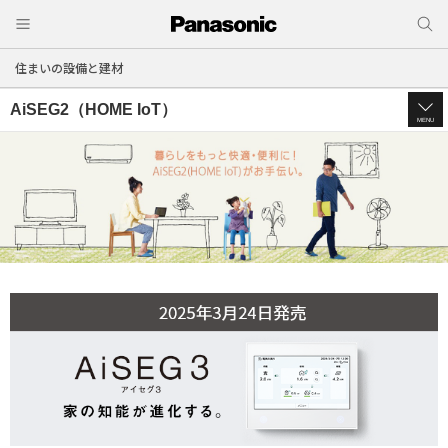
住まいの設備と建材
AiSEG2（HOME IoT）
MENU