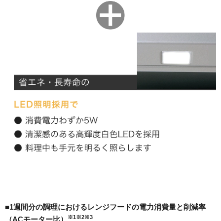
■1週間分の調理におけるレンジフードの電力消費量と削減率
※1※2※3
（ACモーター比）