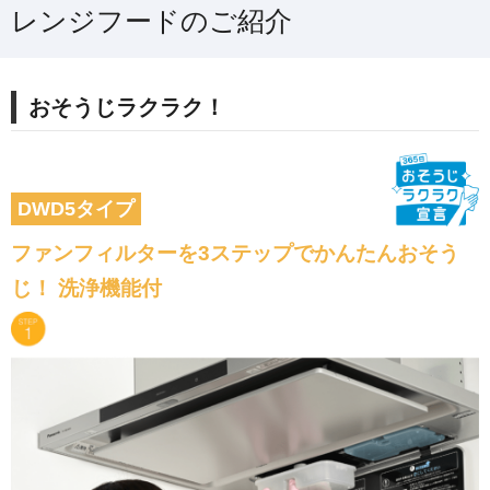
レンジフードのご紹介
おそうじラクラク！
DWD5タイプ
ファンフィルターを3ステップでかんたんおそう
じ！ 洗浄機能付