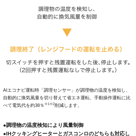
AIエコナビ運転時「調理センサー」が調理物の温度を検知し、
自動的に換気風量を切り替えて省エネ運転。手動操作運転に比
※1※2
べて電気代を約38％
削減します。
●調理物の温度検知により風量制御
●IHクッキングヒーターとガスコンロのどちらも対応し