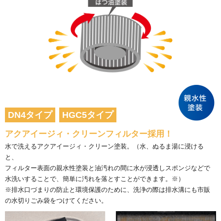
DN4タイプ
HGC5タイプ
アクアイージィ・クリーンフィルター採用！
水で洗えるアクアイージィ・クリーン塗装。（水、ぬるま湯に浸ける
と、
フィルター表面の親水性塗装と油汚れの間に水が浸透しスポンジなどで
水洗いすることで、簡単に汚れを落とすことができます。※）
※排水口づまりの防止と環境保護のために、洗浄の際は排水溝にも市販
の水切りごみ袋をつけてください。