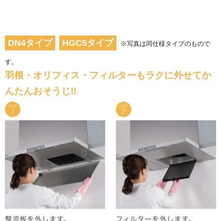
DN4タイプ
HGC5タイプ
※写真は同仕様タイプのもので
す。
羽根・オリフィス・フィルターもラクに外せてか
んたんおそうじ!!