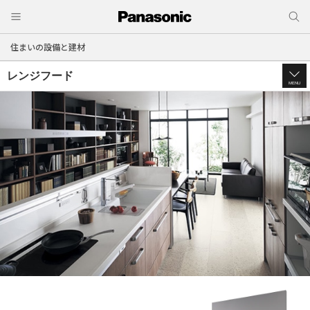
住まいの設備と建材
レンジフード
MENU