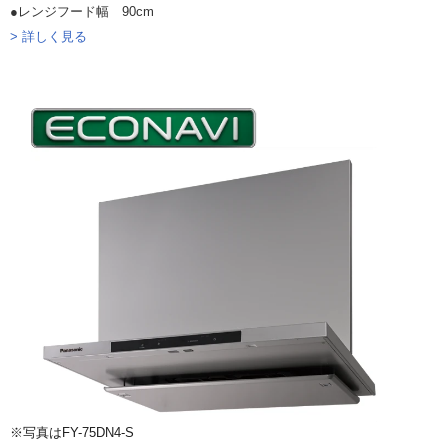
●レンジフード幅 90cm
> 詳しく見る
※写真はFY-75DN4-S