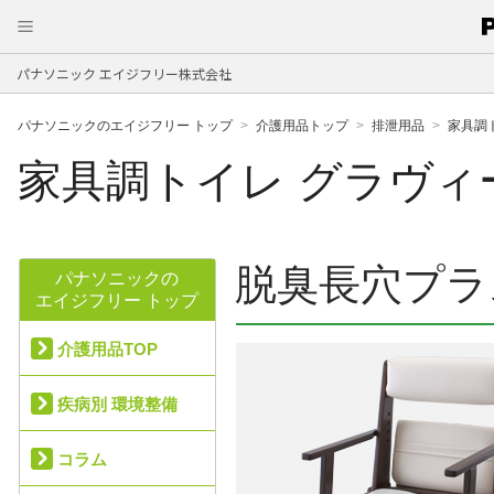
パナソニック エイジフリー株式会社
パナソニックのエイジフリー トップ
介護用品トップ
排泄用品
家具調
家具調トイレ グラヴィ
脱臭長穴プラ
パナソニックの
エイジフリー トップ
介護用品TOP
疾病別 環境整備
コラム