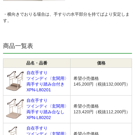
・横向きでおりる場合は、手すりの水平部分を持てばより安定しま
す。
商品一覧表
品名・品番
価格
自在手すり
ツインディ〈玄関用〉
希望小売価格
両手すり踏み台付き
145,200円（税抜132,000円）
XPN-L80201
自在手すり
ツインディ〈玄関用〉
希望小売価格
両手すり踏み台なし
123,420円（税抜112,200円）
XPN-L80202
自在手すり
ツインディ〈玄関用〉
希望小売価格