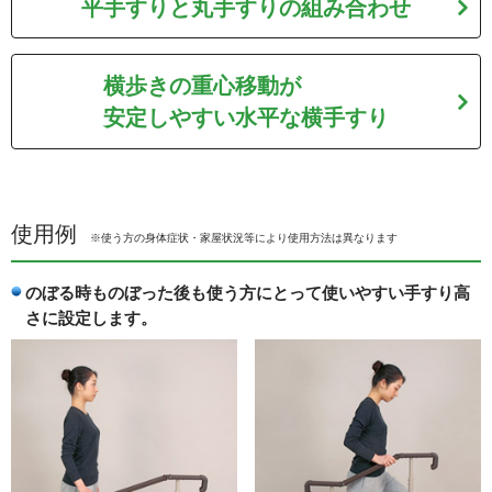
平手すりと丸手すりの
組み合わせ
横歩きの重心移動が
安定しやすい
水平な横手すり
使用例
※使う方の身体症状・家屋状況等により使用方法は異なります
のぼる時ものぼった後も使う方にとって使いやすい手すり高
さに設定します。