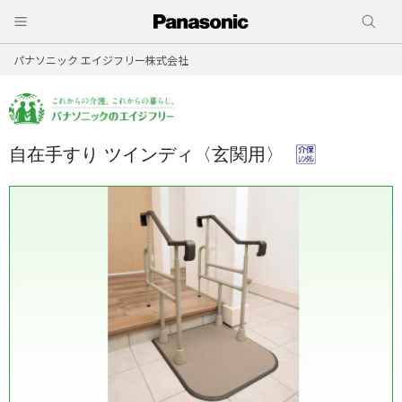
パナソニック エイジフリー株式会社
自在手すり ツインディ〈玄関用〉