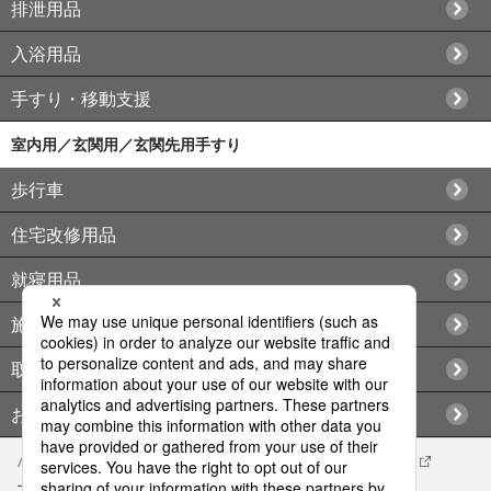
排泄用品
入浴用品
手すり・移動支援
室内用／玄関用／玄関先用手すり
歩行車
住宅改修用品
就寝用品
施設向け用品
取扱店情報
お問い合わせ
パナソニック企業情報
エイジフリー企業情報
会社概要
エイジフリーの拠点検索