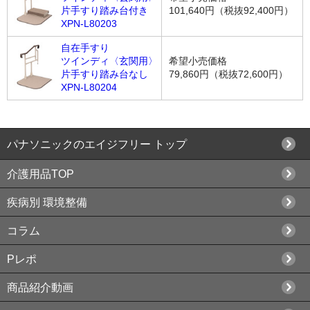
片手すり踏み台付き
101,640円（税抜92,400円）
XPN-L80203
自在手すり
ツインディ〈玄関用〉
希望小売価格
片手すり踏み台なし
79,860円（税抜72,600円）
XPN-L80204
パナソニックの
エイジフリー トップ
介護用品TOP
疾病別 環境整備
コラム
Pレポ
商品紹介動画