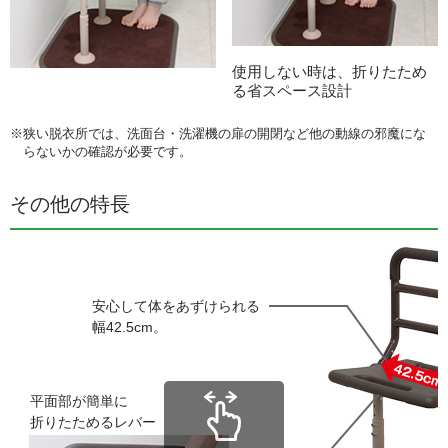
使用しない時は、折りたため
る省スペース設計
※狭い脱衣所では、洗面台・洗濯機の扉の開閉など他の動線の邪魔にな
らないかの確認が必要です。
その他の特長
安心して体をあずけられる
幅42.5cm。
平面部が簡単に
折りたためるレバー