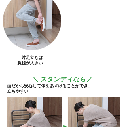
片足立ちは
負担が大きい…
＼ スタンディなら／
面だから安心して体をあずけることができ、
立ちやすい