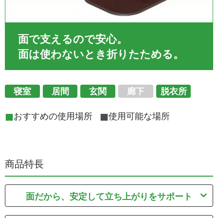
面で支えるので安心。
面は使わないとき折りたためる。
寝室
居間
玄関
廊下
脱衣所
■
■
おすすめの使用場所
使用可能な場所
商品特長
面だから、安定して立ち上がりをサポート