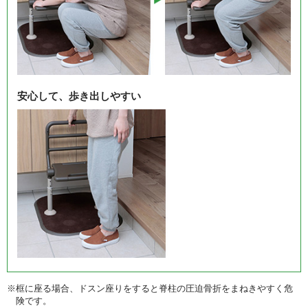
安心して、歩き出しやすい
※框に座る場合、ドスン座りをすると脊柱の圧迫骨折をまねきやすく危
険です。