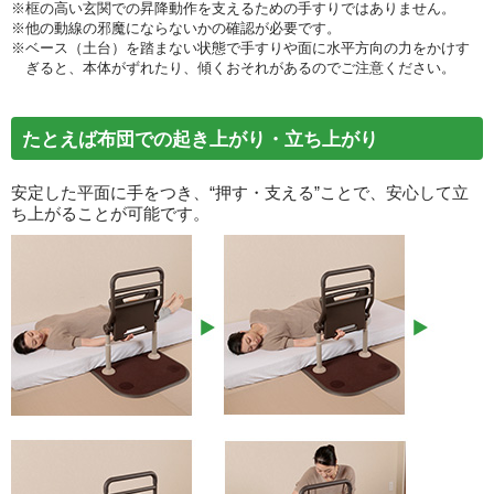
※框の高い玄関での昇降動作を支えるための手すりではありません。
※他の動線の邪魔にならないかの確認が必要です。
※ベース（土台）を踏まない状態で手すりや面に水平方向の力をかけす
ぎると、本体がずれたり、傾くおそれがあるのでご注意ください。
たとえば布団での起き上がり・立ち上がり
安定した平面に手をつき、“押す・支える”ことで、安心して立
ち上がることが可能です。