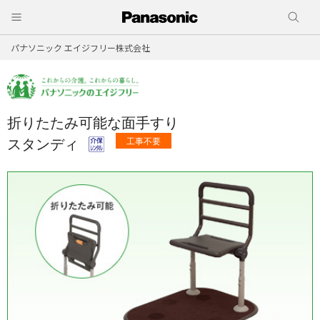
パナソニック エイジフリー株式会社
折りたたみ可能な面手すり
スタンディ
工事不要