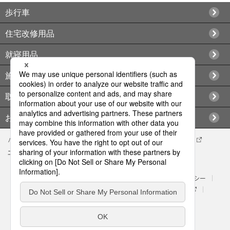
歩行車
住宅改修用品
就寝用品
施設向け用品
取扱店情報
お問い合わせ
パナソニック企業情報
エイジフリー企業情報
会社概要
エイジフリーの拠点検索
サイトマップ
サイトのご利用にあたって
クッキーポリシー
個人情報保護方針
処遇改善に関する具体的な取組み内容
パナソニック ホールディングス
Area/Country
パナソニック エイジフリー株式会社