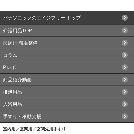
パナソニックの
エイジフリー トップ
介護用品TOP
疾病別 環境整備
コラム
Pレポ
商品紹介動画
排泄用品
入浴用品
手すり・移動支援
室内用／玄関用／玄関先用手すり