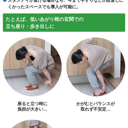
スタンディが置ける場所なら、今まで手すりなどが設置しに
くかったスペースでも導入が可能に。
たとえば、低いあがり框の玄関での
立ち座り・歩き出しに
座ると立つ時に
かがむとバランスが
負担が大きい…
取れず不安定…