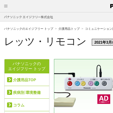
パナソニック エイジフリー株式会社
パナソニックのエイジフリー トップ
介護用品トップ
コミュニケーション
レッツ・リモコン
2021年3
パナソニックの
エイジフリー トップ
介護用品TOP
疾病別 環境整備
コラム