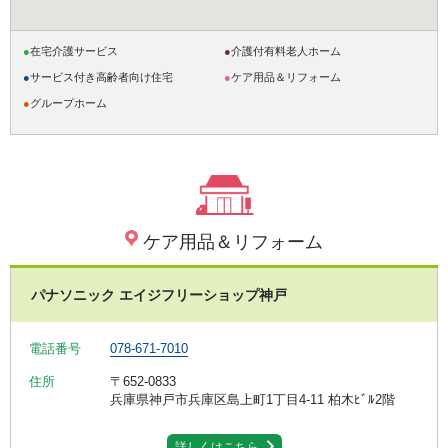
●
在宅介護サービス
●
介護付有料老人ホーム
●
サービス付き高齢者向け住宅
●
ケア用品＆リフォーム
●
グループホーム
ケア用品＆リフォーム
パナソニック エイジフリーショップ神戸
電話番号
078-671-7010
住所
〒652-0833
兵庫県神戸市兵庫区島上町1丁目4-11 柏木ﾋﾞﾙ2階
詳しくはこちら