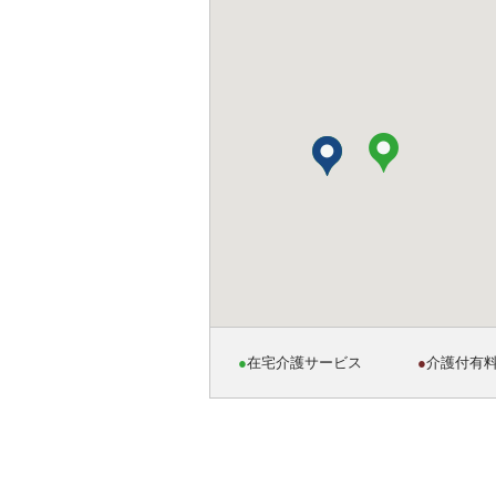
●
在宅介護サービス
●
介護付有