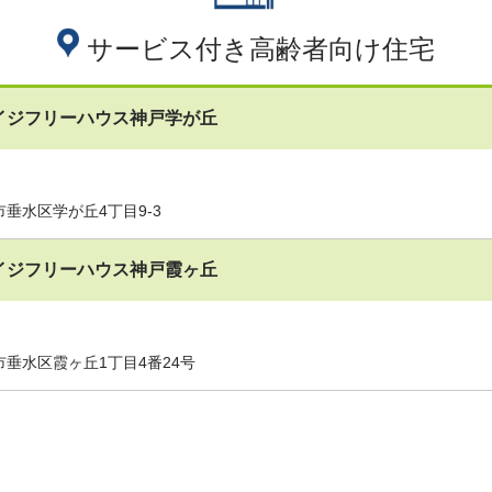
サービス付き高齢者向け住宅
イジフリーハウス神戸学が丘
垂水区学が丘4丁目9-3
イジフリーハウス神戸霞ヶ丘
垂水区霞ヶ丘1丁目4番24号