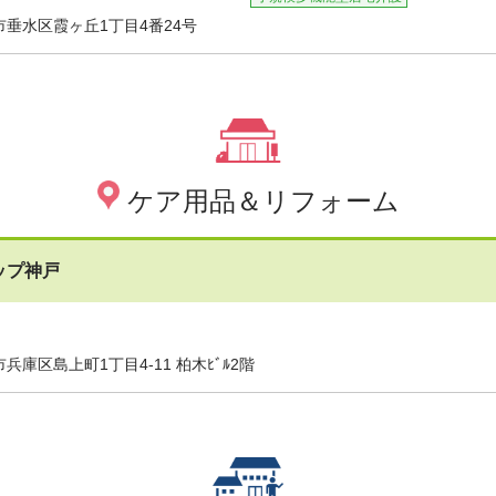
垂水区霞ヶ丘1丁目4番24号
ケア用品＆リフォーム
ップ神戸
兵庫区島上町1丁目4-11 柏木ﾋﾞﾙ2階