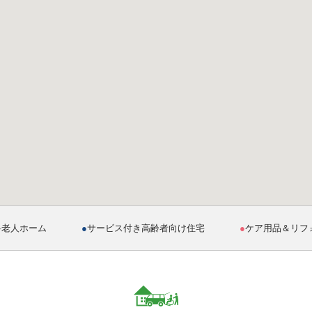
料老人ホーム
●
サービス付き高齢者向け住宅
●
ケア用品＆リフ