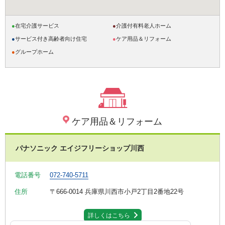
●
在宅介護サービス
●
介護付有料老人ホーム
●
サービス付き高齢者向け住宅
●
ケア用品＆リフォーム
●
グループホーム
ケア用品＆リフォーム
パナソニック エイジフリーショップ川西
電話番号
072-740-5711
住所
〒666-0014
兵庫県川西市小戸2丁目2番地22号
詳しくはこちら