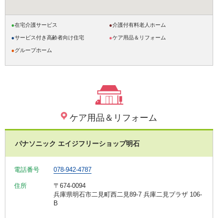
●
在宅介護サービス
●
介護付有料老人ホーム
●
サービス付き高齢者向け住宅
●
ケア用品＆リフォーム
●
グループホーム
ケア用品＆リフォーム
パナソニック エイジフリーショップ明石
電話番号
078-942-4787
住所
〒674-0094
兵庫県明石市二見町西二見89-7 兵庫二見プラザ 106-
B