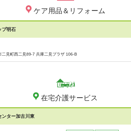
ケア用品＆リフォーム
ップ明石
二見町西二見89-7 兵庫二見プラザ 106-B
在宅介護サービス
センター加古川東