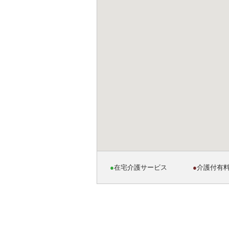
●
在宅介護サービス
●
介護付有