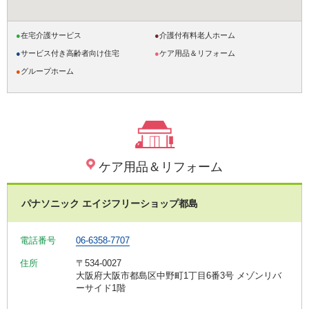
●
在宅介護サービス
●
介護付有料老人ホーム
●
サービス付き高齢者向け住宅
●
ケア用品＆リフォーム
●
グループホーム
ケア用品＆リフォーム
パナソニック エイジフリーショップ都島
電話番号
06-6358-7707
住所
〒534-0027
大阪府大阪市都島区中野町1丁目6番3号 メゾンリバ
ーサイド1階