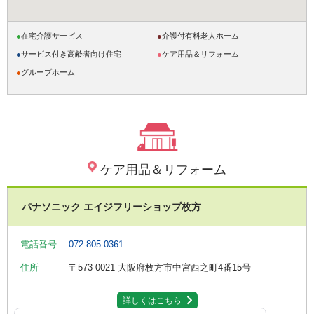
●
在宅介護サービス
●
介護付有料老人ホーム
●
サービス付き高齢者向け住宅
●
ケア用品＆リフォーム
●
グループホーム
ケア用品＆リフォーム
パナソニック エイジフリーショップ枚方
電話番号
072-805-0361
住所
〒573-0021
大阪府枚方市中宮西之町4番15号
詳しくはこちら