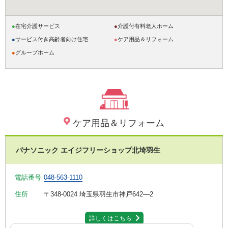
●
在宅介護サービス
●
介護付有料老人ホーム
●
サービス付き高齢者向け住宅
●
ケア用品＆リフォーム
●
グループホーム
ケア用品＆リフォーム
パナソニック エイジフリーショップ北埼羽生
電話番号
048-563-1110
住所
〒348-0024
埼玉県羽生市神戸642―2
詳しくはこちら