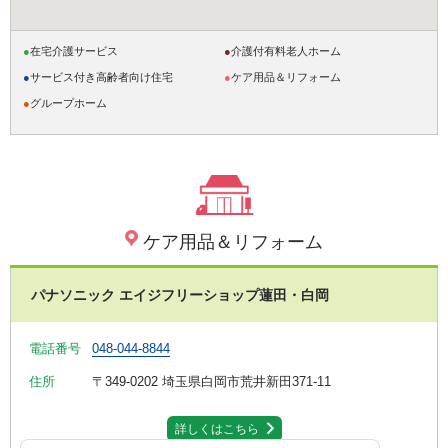
●
在宅介護サービス
●
介護付有料老人ホーム
●
サービス付き高齢者向け住宅
●
ケア用品＆リフォーム
●
グループホーム
ケア用品＆リフォーム
パナソニック エイジフリーショップ蓮田・白岡
電話番号
048-044-8844
住所
〒349-0202
埼玉県白岡市荒井新田371-11
詳しくはこちら