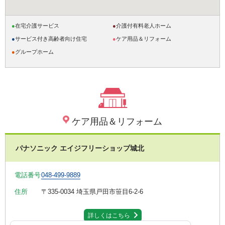
●
在宅介護サービス
●
介護付有料老人ホーム
●
サービス付き高齢者向け住宅
●
ケア用品＆リフォーム
●
グループホーム
ケア用品＆リフォーム
パナソニック エイジフリーショップ城北
電話番号
048-499-9889
住所
〒335-0034
埼玉県戸田市笹目6-2-6
詳しくはこちら