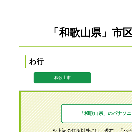
「和歌山県」市
わ行
和歌山市
「和歌山県」のパナソニ
※上記の住所以外には、現在、「パ