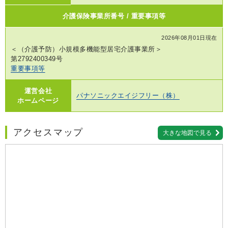
介護保険事業所番号 / 重要事項等
2026年08月01日現在
＜（介護予防）小規模多機能型居宅介護事業所＞
第2792400349号
重要事項等
運営会社
パナソニックエイジフリー（株）
ホームページ
アクセスマップ
大きな地図で見る