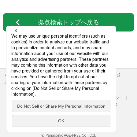
拠点検索トップへ戻る
パナソニック企業情報
エイジフリー企業情報
会社概要
エイジフリーの拠点検索
サイトマップ
サイトのご利用にあたって
クッキーポリシー
個人情報保護方針
処遇改善に関する具体的な取組み内容
パナソニック ホールディングス
Area/Country
パナソニック エイジフリー株式会社
© Panasonic AGE-FREE Co., Ltd.