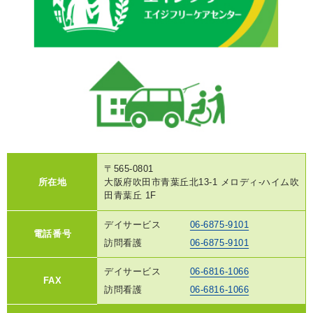
〒565-0801
所在地
大阪府吹田市青葉丘北13-1 メロディ-ハイム吹
田青葉丘 1F
デイサービス
06-6875-9101
電話番号
訪問看護
06-6875-9101
デイサービス
06-6816-1066
FAX
訪問看護
06-6816-1066