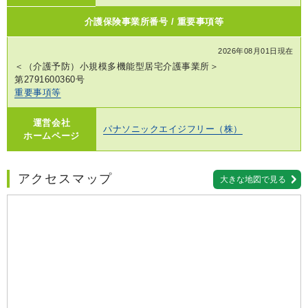
介護保険事業所番号 / 重要事項等
2026年08月01日現在
＜（介護予防）小規模多機能型居宅介護事業所＞
第2791600360号
重要事項等
運営会社
パナソニックエイジフリー（株）
ホームページ
アクセスマップ
大きな地図で見る