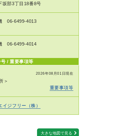
坂部3丁目18番8号
機
06-6499-4013
機
06-6499-4014
号 / 重要事項等
2026年08月01日現在
所＞
重要事項等
エイジフリー（株）
大きな地図で見る