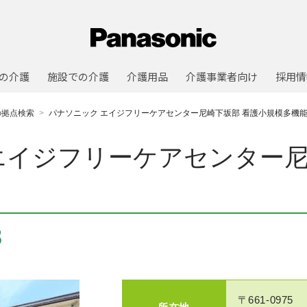
の介護
施設での介護
介護用品
介護事業者向け
採用情
の拠点検索
パナソニック エイジフリーケアセンター尼崎下坂部 看護小規模多機
エイジフリーケアセンター尼
3
〒661-0975