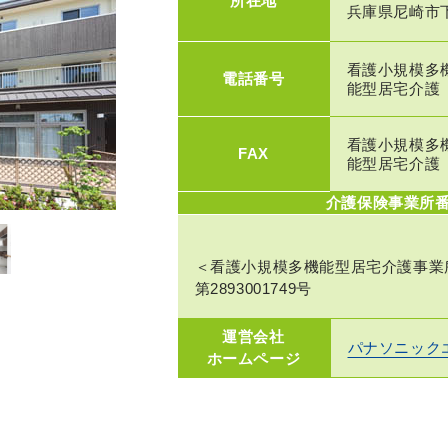
所在地
兵庫県尼崎市下
看護小規模多
電話番号
能型居宅介護
看護小規模多
FAX
能型居宅介護
介護保険事業所番
＜看護小規模多機能型居宅介護事業
第2893001749号
運営会社
パナソニック
ホームページ