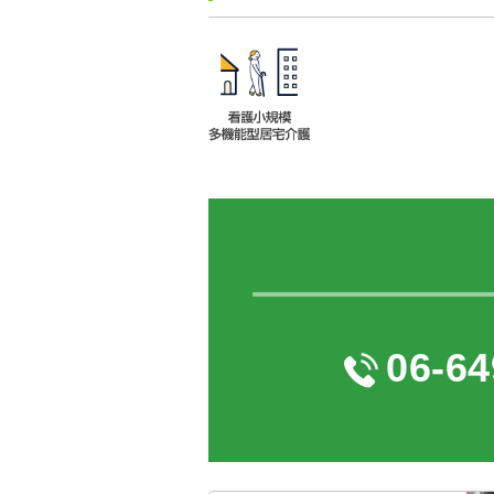
06-64