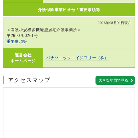
介護保険事業所番号 / 重要事項等
2026年08月01日現在
＜看護小規模多機能型居宅介護事業所＞
第2690700261号
重要事項等
運営会社
パナソニックエイジフリー（株）
ホームページ
アクセスマップ
大きな地図で見る