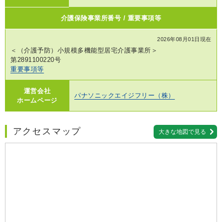
介護保険事業所番号 / 重要事項等
2026年08月01日現在
＜（介護予防）小規模多機能型居宅介護事業所＞
第2891100220号
重要事項等
運営会社
パナソニックエイジフリー（株）
ホームページ
アクセスマップ
大きな地図で見る