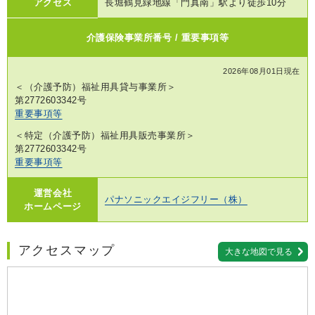
アクセス
長堀鶴見緑地線「門真南」駅より徒歩10分
介護保険事業所番号 / 重要事項等
2026年08月01日現在
＜（介護予防）福祉用具貸与事業所＞
第2772603342号
重要事項等
＜特定（介護予防）福祉用具販売事業所＞
第2772603342号
重要事項等
運営会社
パナソニックエイジフリー（株）
ホームページ
アクセスマップ
大きな地図で見る