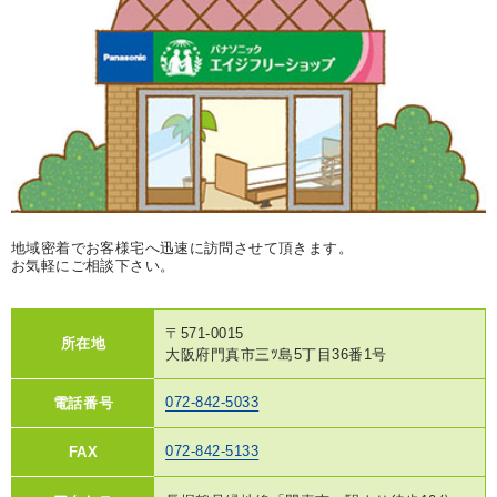
地域密着でお客様宅へ迅速に訪問させて頂きます。
お気軽にご相談下さい。
〒571-0015
所在地
大阪府門真市三ﾂ島5丁目36番1号
072-842-5033
電話番号
072-842-5133
FAX