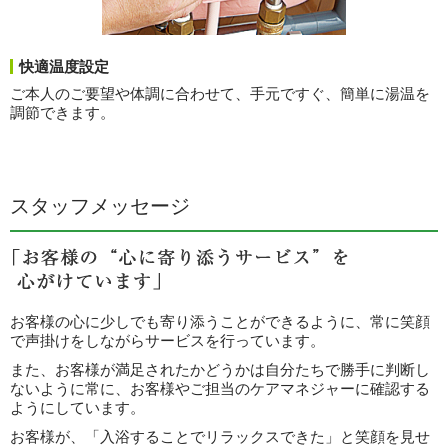
快適温度設定
ご本人のご要望や体調に合わせて、手元ですぐ、簡単に湯温を
調節できます。
スタッフメッセージ
お客様の心に少しでも寄り添うことができるように、常に笑顔
で声掛けをしながらサービスを行っています。
また、お客様が満足されたかどうかは自分たちで勝手に判断し
ないように常に、お客様やご担当のケアマネジャーに確認する
ようにしています。
お客様が、「入浴することでリラックスできた」と笑顔を見せ