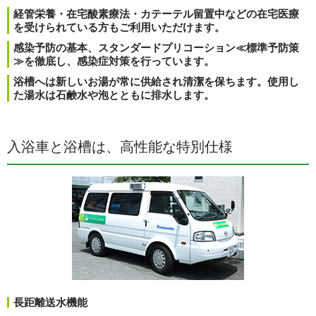
経管栄養・在宅酸素療法・カテーテル留置中などの在宅医療
を受けられている方もご利用いただけます。
感染予防の基本、スタンダードプリコーション≪標準予防策
≫を徹底し、感染症対策を行っています。
浴槽へは新しいお湯が常に供給され清潔を保ちます。使用し
た湯水は石鹸水や泡とともに排水します。
入浴車と浴槽は、高性能な特別仕様
長距離送水機能