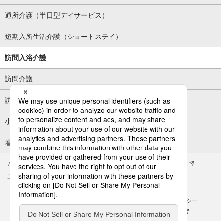
通所介護（半日型デイサービス）
短期入所生活介護（ショートステイ）
訪問入浴介護
訪問介護
訪問看護
小規模多機能型居宅介護
看護小規模多機能型居宅介護
パナソニック企業情報
エイジフリー企業情報
会社概要
エイジフリーの拠点検索
サイトマップ
サイトのご利用にあたって
クッキーポリシー
個人情報保護方針
処遇改善に関する具体的な取組み内容