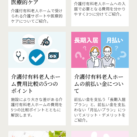
医療的ケア
介護付有料老人ホームへの入
居で必要となる費用を分かり
介護付有料老人ホームで受け
やすく3つに分けてご紹介。
られる介護サポートや医療的
ケアについてご紹介。
介護付有料老人ホー
介護付有料老人ホー
ム費用
比較の5つの
ムの
前払い金につい
ポイント
て
施設により大きな差がある介
前払い金を支払う「長期入居
護付有料老人ホームの費用を
プラン」と、前払い金を支払
5つの比較ポイントとともに
わない「月払いプラン」につ
解説します。
いてメリット・デメリットを
ご紹介。