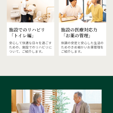
施設の医療対応力
施設でのリハビリ
「お薬の管理」
「トイレ編」
体調の安定と安心した生活の
安心して快適な日々を過ごす
ためのきめ細かいお薬管理を
ための、施設でのリハビリに
ご紹介します。
ついて、ご紹介します。