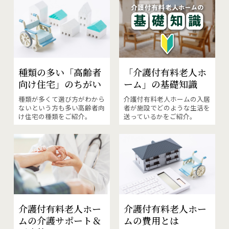
種類の多い「高齢者
「介護付有料老人ホ
向け住宅」
のちがい
ーム」の
基礎知識
種類が多くて選び方がわから
介護付有料老人ホームの入居
ないという方も多い高齢者向
者が施設でどのような生活を
け住宅の種類をご紹介。
送っているかをご紹介。
介護付有料老人ホー
介護付有料老人ホー
ムの
介護サポート＆
ムの費用
とは