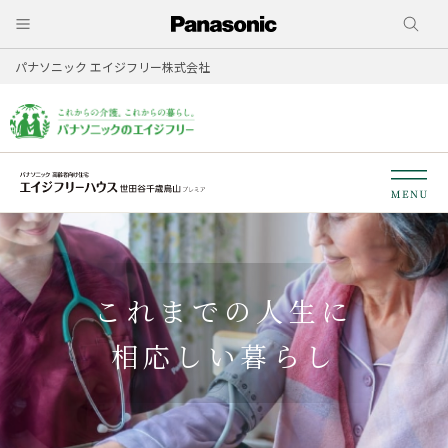
パナソニック エイジフリー株式会社
これまでの人生に
相応しい暮らし