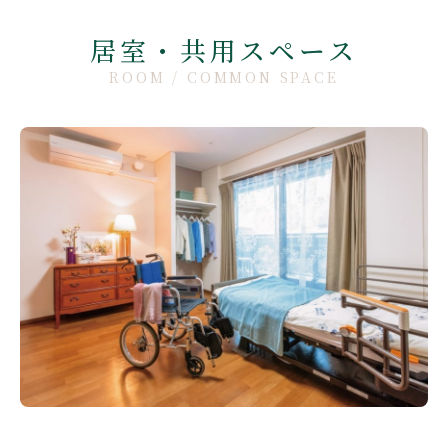
居室・共用スペース
ROOM / COMMON SPACE