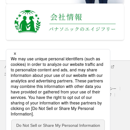
パナソニック企業情報
エイジフリー企業情報
会社概要
エイジフリーの拠点検索
サイトマップ
サイトのご利用にあたって
クッキーポリシー
個人情報保護方針
処遇改善に関する具体的な取組み内容
パナソニック ホールディングス
Area/Country
パナソニック エイジフリー株式会社
© Panasonic AGE-FREE Co., Ltd.