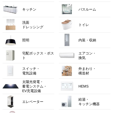
キッチン
バスルーム
洗面
トイレ
ドレッシング
照明
内装・収納
宅配ボックス・
ポス
エアコン・
ト
換気
スイッチ・
外まわり・
電気設備
構造材
太陽光発電・
蓄電システム・
HEMS
EV充電設備
給湯・
エレベーター
キッチン機器