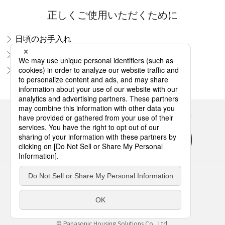
正しくご使用いただくために
日頃のお手入れ
安心してお使いいただくために
住まいのメンテナンス
Panasonicの住まい・くらし SNSアカウント
サイトのご利用にあたって
クッキーポリシー
個人情報保護方針
パナソニック ホールディングス
Area/Country
パナソニック ハウジングソリューションズ株式会社
© Panasonic Housing Solutions Co., Ltd.